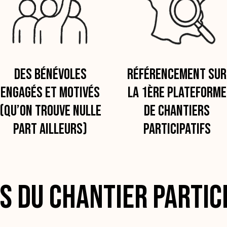
Des bénévoles
Référencement sur
engagés et motivés
la 1ère plateforme
(qu’on trouve nulle
de chantiers
part ailleurs)
participatifs
rs du Chantier Partic