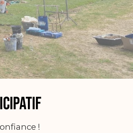
icipatif
onfiance !