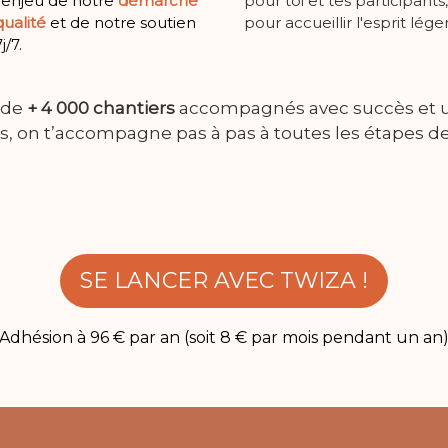
l’enjeu de notre
démarche
pour toi et tes participants,
qualité
et de notre soutien
pour accueillir l'esprit léger
j/7.
 de
+ 4 000 chantiers
accompagnés avec succès et 
, on t’accompagne pas à pas à toutes les étapes de 
SE LANCER AVEC TWIZA !
Adhésion à 96 € par an (soit 8 € par mois pendant un an