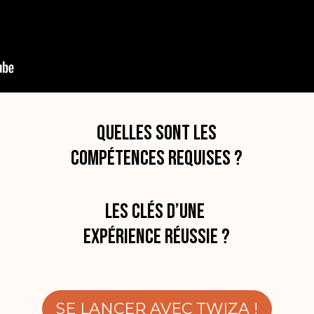
Quelles sont les
compétences requises ?
Les clés d’une
expérience réussie ?
SE LANCER AVEC TWIZA !