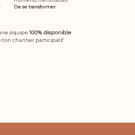
moments mémorables.
.
De se transformer.
une équipe
100% disponible
ton chantier participatif
)