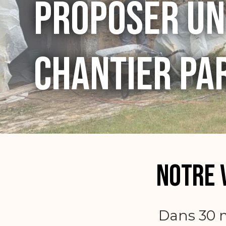
Proposer un
chantier par
Notre v
Dans 30 m