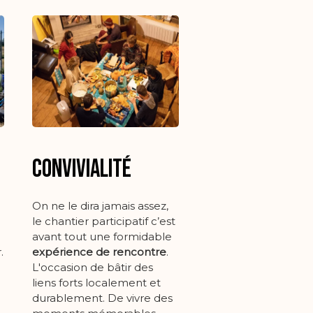
CONVIVIALITÉ
On ne le dira jamais assez,
le chantier participatif c’est
avant tout une formidable
.
expérience de rencontre
.
L'occasion de bâtir des
liens forts localement et
durablement.
De vivre des