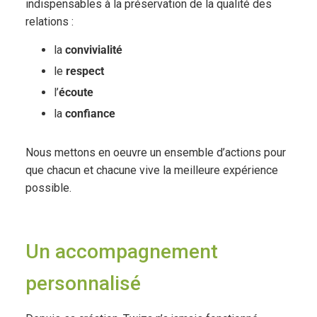
indispensables à la préservation de la qualité des
relations :
la
convivialité
le
respect
l’
écoute
la
confiance
Nous mettons en oeuvre un ensemble d’actions pour
que chacun et chacune vive la meilleure expérience
possible.
Un accompagnement
personnalisé