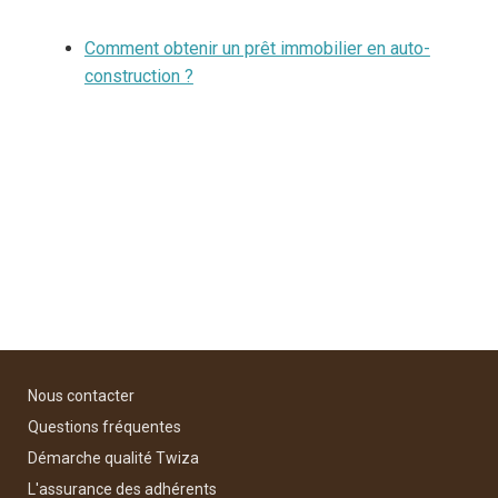
Comment obtenir un prêt immobilier en auto-
construction ?
Nous contacter
Questions fréquentes
Démarche qualité Twiza
L'assurance des adhérents