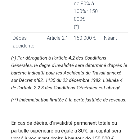
de 80% à
100% : 150
000€
(*)
Décès
Article 2.1
150 000 €
Néant
accidentel
(*) Par dérogation à l’article 4.2 des Conditions
Générales, le degré d’invalidité sera déterminé d’après le
barème indicatif pour les Accidents du Travail annexé
sur Décret n°82. 1135 du 23 décembre 1982. L’alinéa 4
de l’article 2.2.3 des Conditions Générales est abrogé.
(**) Indemnisation limitée à la perte justifiée de revenus.
En cas de décès, d’invalidité permanent totale ou
partielle supérieure ou égale à 80%, un capital sera
versé à vos ayant droits à hauteur de 150 000 €.