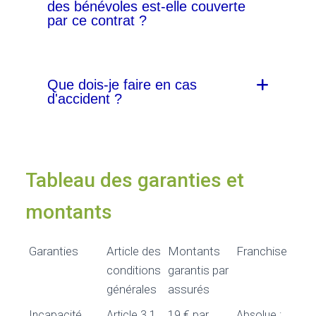
des bénévoles est-elle couverte
par ce contrat ?
Que dois-je faire en cas
d'accident ?
Tableau des garanties et
montants
Garanties
Article des
Montants
Franchise
conditions
garantis par
générales
assurés
Incapacité
Article 3.1
19 € par
Absolue :