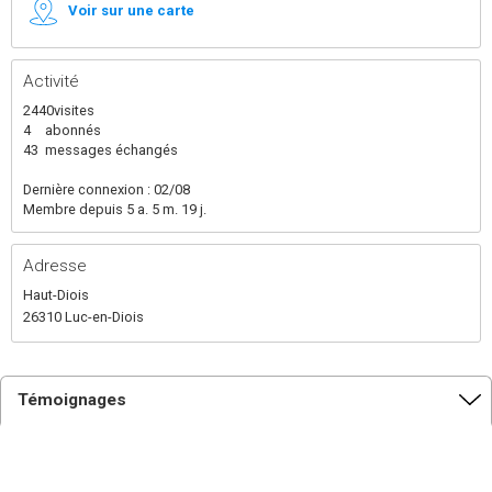
Voir sur une carte
Activité
2440
visites
4
abonnés
43
messages échangés
Dernière connexion : 02/08
Membre depuis 5 a. 5 m. 19 j.
Adresse
Haut-Diois
26310 Luc-en-Diois
Témoignages