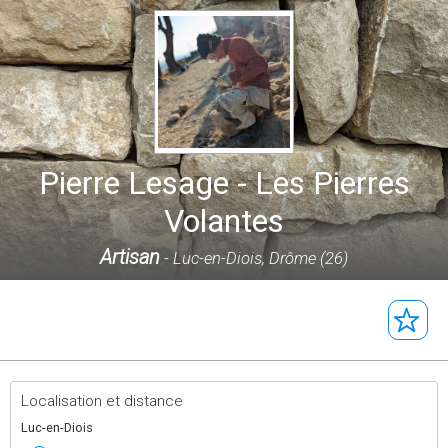
Pierre Lesage - Les Pierres
Volantes
Artisan
- Luc-en-Diois, Drôme (26)
Peinture, enduits décoratifs, cloison plâtre, revêtements
Localisation et distance
Luc-en-Diois