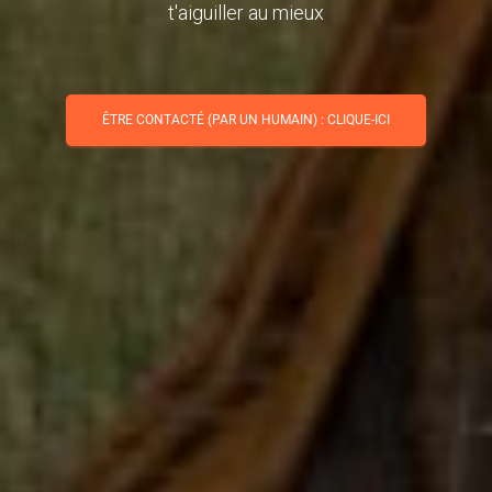
t'aiguiller au mieux
ÊTRE CONTACTÉ (PAR UN HUMAIN) : CLIQUE-ICI