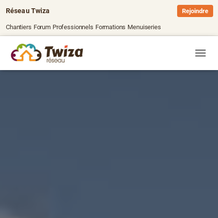
Réseau Twiza
Rejoindre
Chantiers
Forum
Professionnels
Formations
Menuiseries
OUVRI