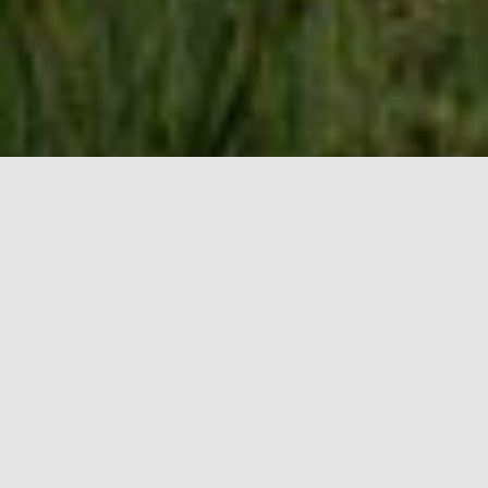
Et toi qui es-tu ? Que cherches-tu ?
Clique sur le profil qui te correspond pour avoir
plus d'explications