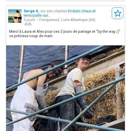
Serge G.
sur son chantier
Enduits chaux et
terre/paille sur...
3 jours
- Conquereuil, Loire-Atlantique (44)
Adh
Merci à Laura et Alex pour ces 2 jours de partage et "by the way ;)"
ce précieux coup de main.