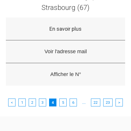
Strasbourg (67)
En savoir plus
<
1
2
3
4
5
6
...
22
23
>