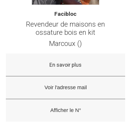
Facibloc
Revendeur de maisons en
ossature bois en kit
Marcoux ()
En savoir plus