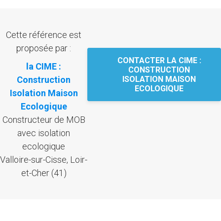
Cette référence est
proposée par :
CONTACTER LA CIME :
la CIME :
CONSTRUCTION
Construction
ISOLATION MAISON
ECOLOGIQUE
Isolation Maison
Ecologique
Constructeur de MOB
avec isolation
ecologique
Valloire-sur-Cisse, Loir-
et-Cher (41)