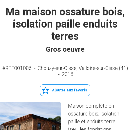
Ma maison ossature bois,
isolation paille enduits
terres
Gros oeuvre
#REF001086
-
Chouzy-sur-Cisse, Valloire-sur-Cisse (41)
-
2016
Ajouter aux favoris
Maison complète en
ossature bois, isolation
paille et enduits terre
(seul les fondations