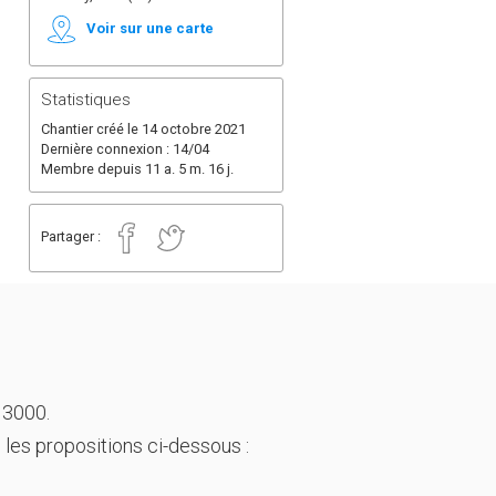
Voir sur une carte
Statistiques
Chantier créé le 14 octobre 2021
Dernière connexion : 14/04
Membre depuis 11 a. 5 m. 16 j.
Partager :
 3000.
 les propositions ci-dessous :