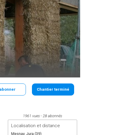
'abonner
Chantier terminé
1961 vues
28 abonnés
Localisation et distance
Mesnay, Jura (39)