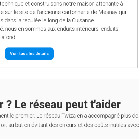
echnique et construisons notre maison attenante à
lle sur le site de l’ancienne cartonnerie de Mesnay qui
ns dans la reculée le long de la Cuisance.
cé, nous en sommes aux enduits intérieurs, enduits
lafond...
Voir tous les détails
 ? Le réseau peut t'aider
ment le premier. Le réseau Twiza en a accompagné plus de
oit au but en évitant des erreurs et des coûts inutiles avec