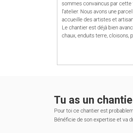
sommes convaincus par cette t
l'atelier. Nous avons une parce
accueille des artistes et artisa
Le chantier est déjà bien avan
chaux, enduits terre, cloisons, p
Tu as un chantier
Pour toi ce chantier est probable
Bénéficie de son expertise et va dr