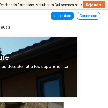
fessionnels
Formations
Menuiseries
Qui sommes-nous
Rejoindre
Inscription
Connexion
r aussi
ure
les détecter et à les supprimer toi