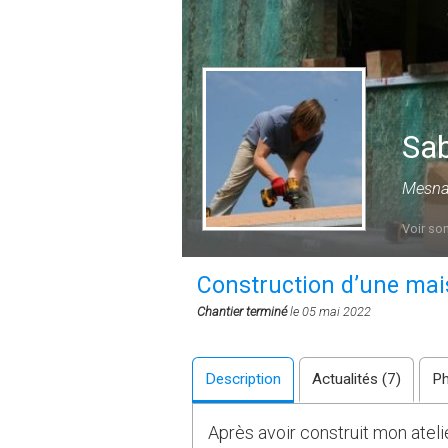
Sab
Mesnay
Voir son
Construction d’une mais
Chantier terminé
le 05 mai 2022
Description
Actualités (7)
Ph
Après avoir construit mon ateli