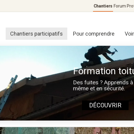
Chantiers
Forum
Pro
Chantiers participatifs
Pour comprendre
Voi
Formation toit
Des fuites ? Apprends à 
même et en sécurité.
DÉCOUVRIR