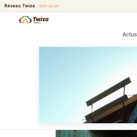
Réseau Twiza
·
Bâtir du lien
Actus