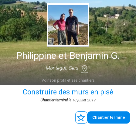
Philippine et Benjamin G.
Montegut, Gers
Voir son profil et ses chantiers
Construire des murs en pisé
Chantier terminé
le 18 juillet 2019
Chantier terminé