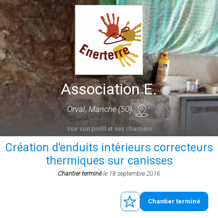
Association E.
Orval, Manche (50)
Voir son profil et ses chantiers
Création d'enduits intérieurs correcteurs
thermiques sur canisses
Chantier terminé
le 18 septembre 2016
Chantier terminé