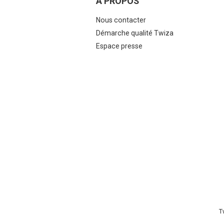
A PROPOS
Nous contacter
Démarche qualité Twiza
Espace presse
T