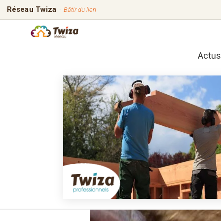
Réseau Twiza
·
Bâtir du lien
Actus