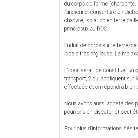
du corps de ferme (charpente, 
l'ancienne, couverture en Bieb
chanvre, isolation en terre pai
principaux au RDC.
Enduit de corps sur le terre/pai
locale très argileuse. Le malaxa
L'idéal serait de constituer un 
transport, 2 qui appliquent sur
effectuée et on répondra bien 
Nous avons aussi acheté des pi
pourrons en discuter et peut ê
Pour plus d'informations, hési