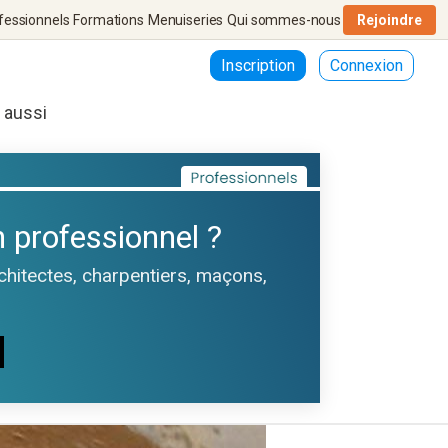
fessionnels
Formations
Menuiseries
Qui sommes-nous
Rejoindre
Inscription
Connexion
r aussi
 professionnel ?
rchitectes, charpentiers, maçons,