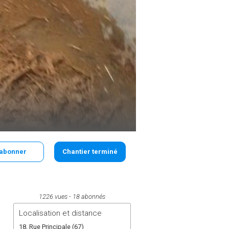
'abonner
Chantier terminé
1226 vues
18 abonnés
Localisation et distance
18, Rue Principale (67)