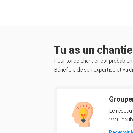
Tu as un chantier
Pour toi ce chantier est probable
Bénéficie de son expertise et va dr
Groupem
Le réseau 
VMC double
Recevoir l