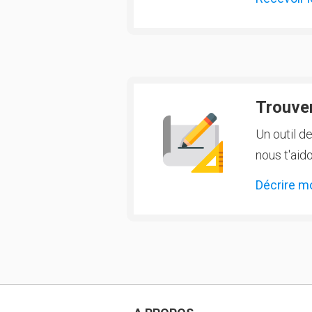
Trouver
Un outil d
nous t'aido
Décrire m