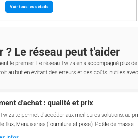
Voir tous les détails
 ? Le réseau peut t'aider
ment le premier. Le réseau Twiza en a accompagné plus de
oit au but en évitant des erreurs et des coûts inutiles avec
ent d'achat : qualité et prix
Twiza te permet d'accéder aux meilleures solutions, au prix
 flux, Menuiseries (fourniture et pose), Poêle de masse ...
es infos