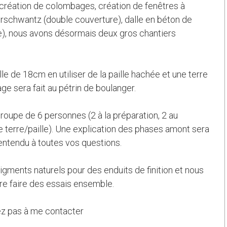
création de colombages, création de fenêtres à
erschwantz (double couverture), dalle en béton de
lle), nous avons désormais deux gros chantiers
lle de 18cm en utiliser de la paille hachée et une terre
ge sera fait au pétrin de boulanger.
groupe de 6 personnes (2 à la préparation, 2 au
 le terre/paille). Une explication des phases amont sera
entendu à toutes vos questions.
gments naturels pour des enduits de finition et nous
tre faire des essais ensemble.
tez pas à me contacter