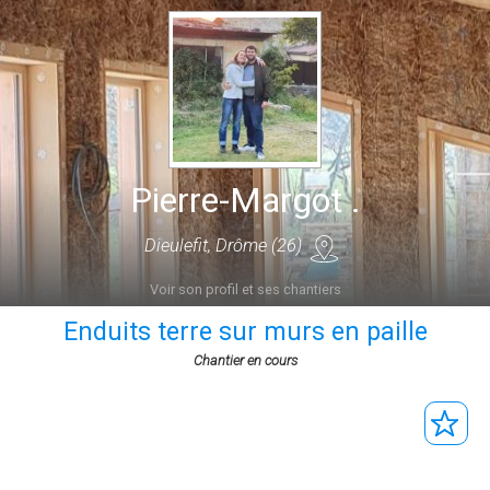
Pierre-Margot .
Dieulefit, Drôme (26)
Voir son profil et ses chantiers
Enduits terre sur murs en paille
Chantier en cours