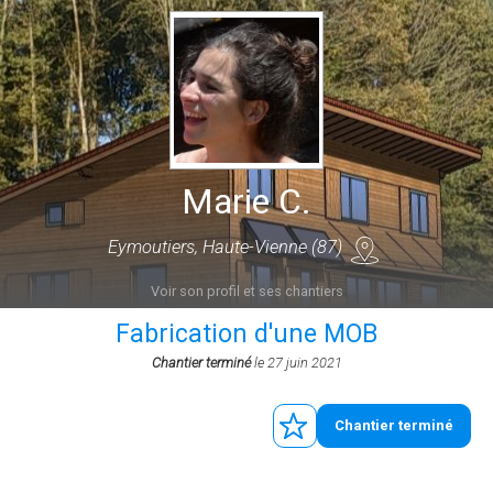
Marie C.
Eymoutiers, Haute-Vienne (87)
Voir son profil et ses chantiers
Fabrication d'une MOB
Chantier terminé
le 27 juin 2021
Chantier terminé