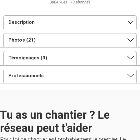
3884 vues
73 abonnés
Description
Photos (21)
Témoignages (3)
Professionnels
Tu as un chantier ? Le
réseau peut t'aider
Pour toi ce chantier est probablement le premier. Le