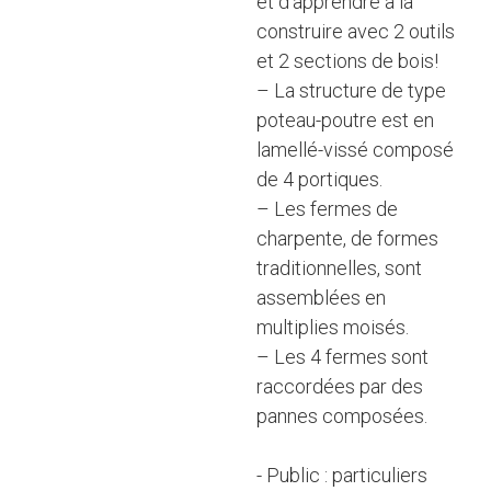
et d’apprendre à la
construire avec 2 outils
et 2 sections de bois!
– La structure de type
poteau-poutre est en
lamellé-vissé composé
de 4 portiques.
– Les fermes de
charpente, de formes
traditionnelles, sont
assemblées en
multiplies moisés.
– Les 4 fermes sont
raccordées par des
pannes composées.
- Public : particuliers