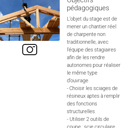
Objectifs
pédagogiques
L’objet du stage est de
mener un chantier réel
de charpente non
traditionnelle, avec
l’équipe des stagiaires
afin de les rendre
autonomes pour réaliser
le même type
d’ouvrage.
- Choisir les sciages de
résineux aptes à remplir
des fonctions
structurelles.
- Utiliser 2 outils de
coupe : scie circulaire