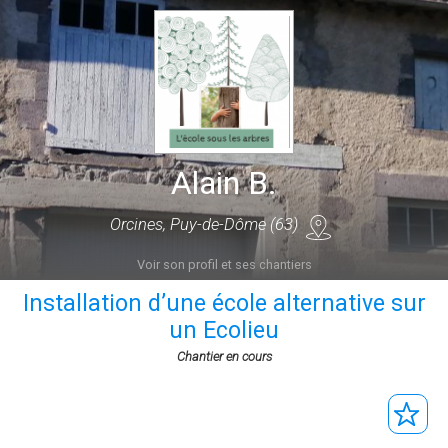
Alain B.
Orcines, Puy-de-Dôme (63)
Voir son profil et ses chantiers
Installation d’une école alternative sur
un Ecolieu
Chantier en cours