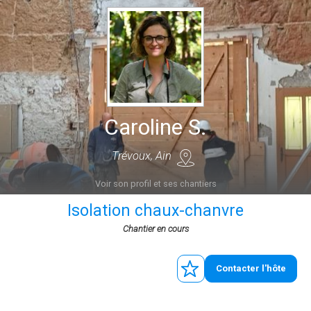
Caroline S.
Trévoux, Ain
Voir son profil et ses chantiers
Isolation chaux-chanvre
Chantier en cours
Contacter l'hôte