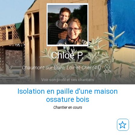
Chloé P.
Chaumont-sur-Loire, Loir-et-Cher (41)
Voir son profil et ses chantiers
Isolation en paille d'une maison
ossature bois
Chantier en cours