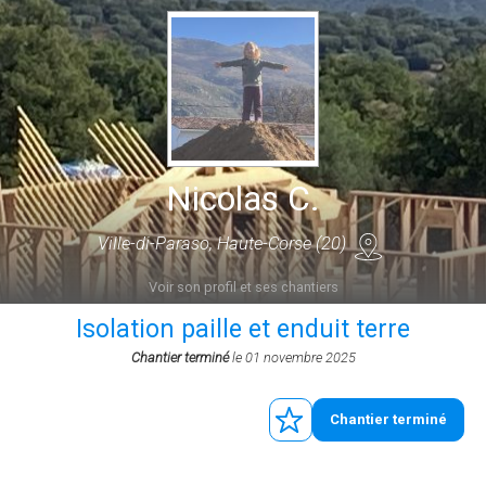
Nicolas C.
Ville-di-Paraso, Haute-Corse (20)
Voir son profil et ses chantiers
Isolation paille et enduit terre
Chantier terminé
le 01 novembre 2025
Chantier terminé