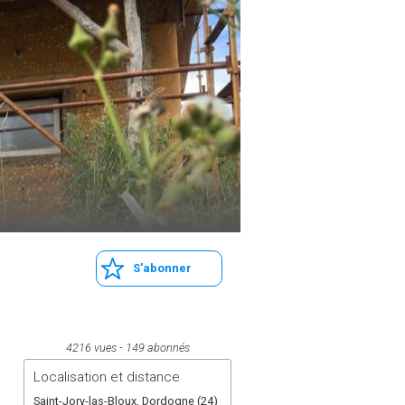
S'abonner
4216 vues
149 abonnés
Localisation et distance
Saint-Jory-las-Bloux, Dordogne (24)