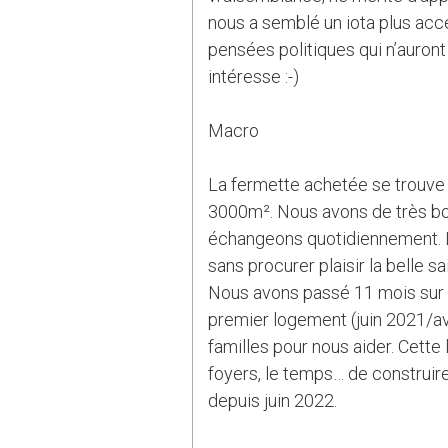
nous a semblé un iota plus acce
pensées politiques qui n’auront
intéresse :-)
Macro
La fermette achetée se trouve d
3000m². Nous avons de très bon
échangeons quotidiennement. La
sans procurer plaisir la belle s
Nous avons passé 11 mois sur la
premier logement (juin 2021/avr
familles pour nous aider. Cette
foyers, le temps… de construir
depuis juin 2022.