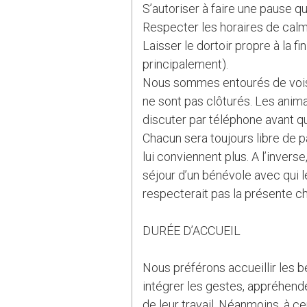
S’autoriser à faire une pause q
Respecter les horaires de calme
Laisser le dortoir propre à la fi
principalement).
Nous sommes entourés de voisin
ne sont pas clôturés. Les anim
discuter par téléphone avant q
Chacun sera toujours libre de pa
lui conviennent plus. A l’inver
séjour d’un bénévole avec qui l
respecterait pas la présente ch
DURÉE D’ACCUEIL
Nous préférons accueillir les b
intégrer les gestes, appréhend
de leur travail. Néanmoins, à c