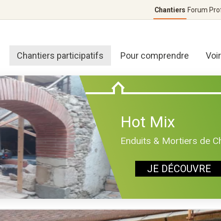
Chantiers
Forum
Pro
Chantiers participatifs
Pour comprendre
Voi
Hot Mix
Enduits & Mortiers de C
JE DÉCOUVRE