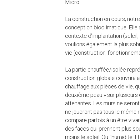
Micro
La construction en cours, notre
conception bioclimatique. Elle 
contexte d’implantation (soleil, 
voulions également la plus sob
vie (construction, fonctionnem
La partie chauffée/isolée repr
construction globale couvrira a
chauffage aux pièces de vie, qu
deuxième peau » sur plusieurs 
attenantes. Les murs ne seront
ne joueront pas tous le même r
compare parfois à un être vivan
des faces qui prennent plus sou
moins le soleil. Ou l’humidité. Et