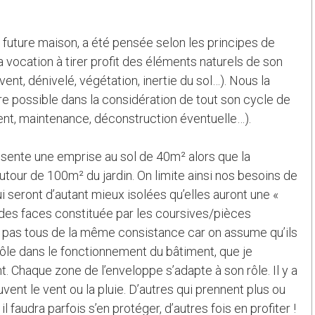
 future maison, a été pensée selon les principes de
a vocation à tirer profit des éléments naturels de son
vent, dénivelé, végétation, inertie du sol…). Nous la
re possible dans la considération de tout son cycle de
ent, maintenance, déconstruction éventuelle…).
ésente une emprise au sol de 40m² alors que la
utour de 100m² du jardin. On limite ainsi nos besoins de
i seront d’autant mieux isolées qu’elles auront une «
des faces constituée par les coursives/pièces
 pas tous de la même consistance car on assume qu’ils
ôle dans le fonctionnement du bâtiment, que je
t. Chaque zone de l’enveloppe s’adapte à son rôle. Il y a
vent le vent ou la pluie. D’autres qui prennent plus ou
 il faudra parfois s’en protéger, d’autres fois en profiter !