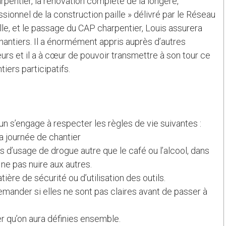
rpentier, la rénovation complète de la longère,
essionnel de la construction paille » délivré par le Réseau
lle, et le passage du CAP charpentier, Louis assurera
antiers. Il a énormément appris auprès d’autres
rs et il a à cœur de pouvoir transmettre à son tour ce
tiers participatifs.
un s’engage à respecter les règles de vie suivantes :
a journée de chantier
 d’usage de drogue autre que le café ou l’alcool, dans
ne pas nuire aux autres.
ère de sécurité ou d’utilisation des outils.
mander si elles ne sont pas claires avant de passer à
er qu’on aura définies ensemble.