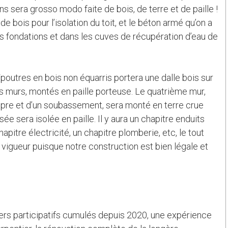
 sera grosso modo faite de bois, de terre et de paille !
de bois pour l’isolation du toit, et le béton armé qu’on a
es fondations et dans les cuves de récupération d’eau de
poutres en bois non équarris portera une dalle bois sur
des murs, montés en paille porteuse. Le quatrième mur,
opre et d’un soubassement, sera monté en terre crue
sée sera isolée en paille. Il y aura un chapitre enduits
hapitre électricité, un chapitre plomberie, etc, le tout
vigueur puisque notre construction est bien légale et
ers participatifs cumulés depuis 2020, une expérience