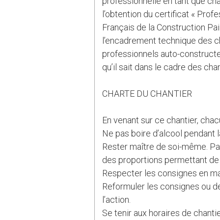
professionnelle en tant que cha
l’obtention du certificat « Prof
Français de la Construction Pai
l’encadrement technique des ch
professionnels auto-constructeu
qu’il sait dans le cadre des chan
CHARTE DU CHANTIER
En venant sur ce chantier, chac
Ne pas boire d’alcool pendant l
Rester maître de soi-même. Pas
des proportions permettant de 
Respecter les consignes en mati
Reformuler les consignes ou de
l’action.
Se tenir aux horaires de chanti