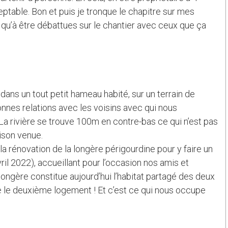
ptable. Bon et puis je tronque le chapitre sur mes
 qu’à être débattues sur le chantier avec ceux que ça
ans un tout petit hameau habité, sur un terrain de
nes relations avec les voisins avec qui nous
 rivière se trouve 100m en contre-bas ce qui n’est pas
aison venue.
 rénovation de la longère périgourdine pour y faire un
il 2022), accueillant pour l’occasion nos amis et
 longère constitue aujourd’hui l’habitat partagé des deux
e le deuxième logement ! Et c’est ce qui nous occupe