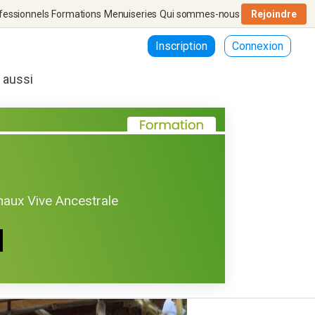
fessionnels
Formations
Menuiseries
Qui sommes-nous
Rejoindre
Inscription
Connexion
r aussi
haux Vive Ancestrale