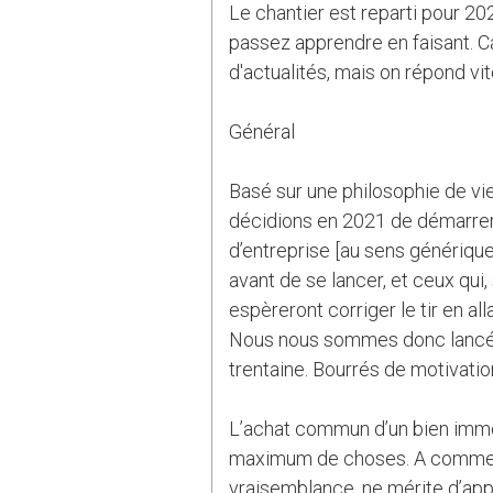
Le chantier est reparti pour 20
passez apprendre en faisant. C
d'actualités, mais on répond vi
Général
Basé sur une philosophie de vie
décidions en 2021 de démarrer 
d’entreprise [au sens générique 
avant de se lancer, et ceux qu
espèreront corriger le tir en al
Nous nous sommes donc lancés à
trentaine. Bourrés de motivati
L’achat commun d’un bien immob
maximum de choses. A commence
vraisemblance, ne mérite d’appa