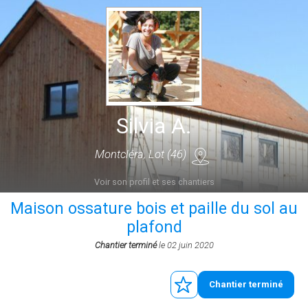
Silvia A.
Montcléra, Lot (46)
Voir son profil et ses chantiers
Maison ossature bois et paille du sol au
plafond
Chantier terminé
le 02 juin 2020
Chantier terminé