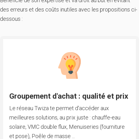
Bénéficie de son expertise et va droit au but en évitant
des erreurs et des coûts inutiles avec les propositions ci-
dessous :
Groupement d'achat : qualité et prix
Le réseau Twiza te permet d'accéder aux
meilleures solutions, au prix juste : chauffe-eau
solaire, VMC double flux, Menuiseries (fourniture
et pose), Poêle de masse ...