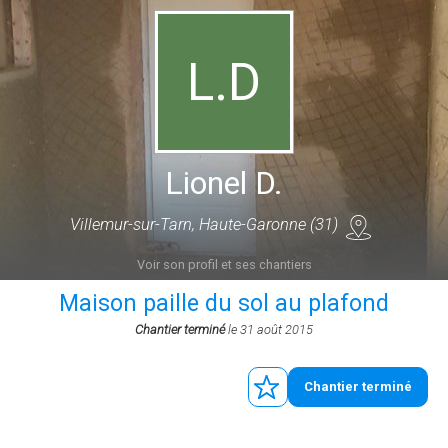
L.D
Lionel D.
Villemur-sur-Tarn, Haute-Garonne (31)
Voir son profil et ses chantiers
Maison paille du sol au plafond
Chantier terminé
le 31 août 2015
Chantier terminé