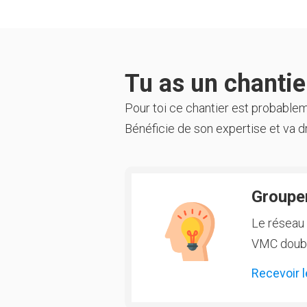
Tu as un chantier
Pour toi ce chantier est probable
Bénéficie de son expertise et va dr
Groupem
Le réseau 
VMC double
Recevoir l