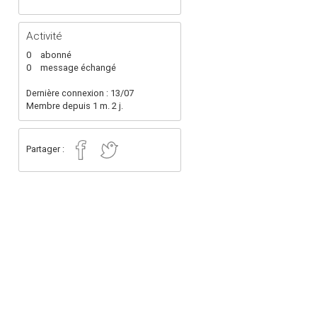
Activité
0
abonné
0
message échangé
Dernière connexion : 13/07
Membre depuis 1 m. 2 j.
Partager :