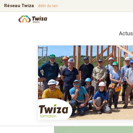
Réseau Twiza
·
Bâtir du lien
Actus