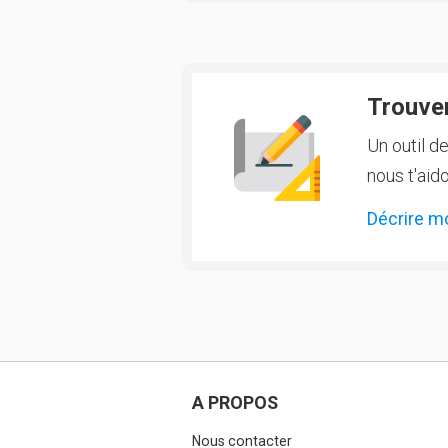
Trouver
Un outil d
nous t'aido
Décrire m
A PROPOS
Nous contacter