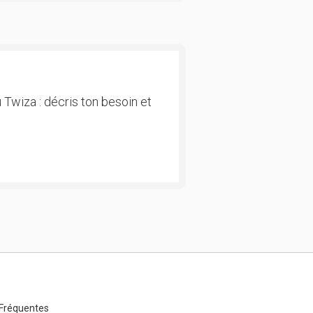
 Twiza : décris ton besoin et
Fréquentes