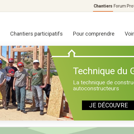
Chantiers
Forum
Pro
Chantiers participatifs
Pour comprendre
Voi
Technique du
La technique de construc
autoconstructeurs
JE DÉCOUVRE