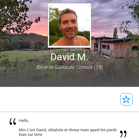
David M.
Brive-la-Gaillarde, Correze (19)
Hello,
Moi c'est David, idéaliste et rêveur mais ayant les pieds
bien sur terre.