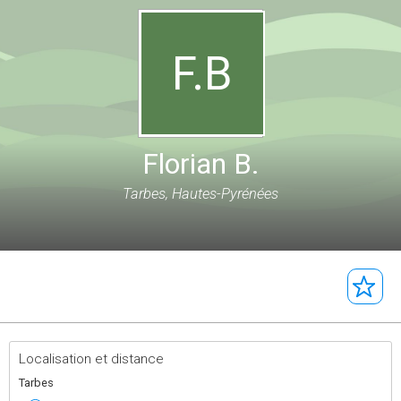
F.B
Florian B.
Tarbes, Hautes-Pyrénées
Localisation et distance
Tarbes