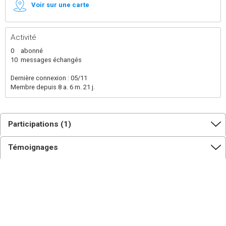
Voir sur une carte
Activité
0
abonné
10
messages échangés
Dernière connexion : 05/11
Membre depuis 8 a. 6 m. 21 j.
Participations (1)
Témoignages