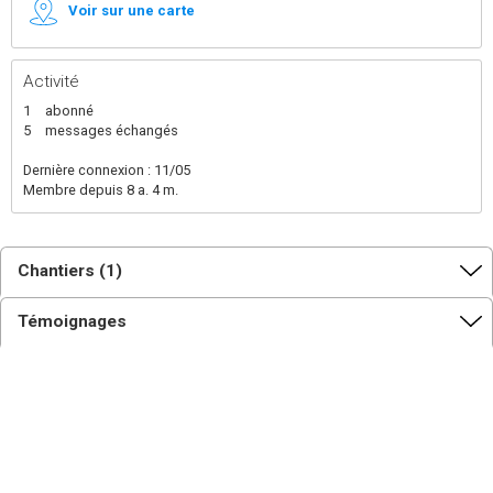
Voir sur une carte
Activité
1
abonné
5
messages échangés
Dernière connexion : 11/05
Membre depuis 8 a. 4 m.
Chantiers (1)
Témoignages