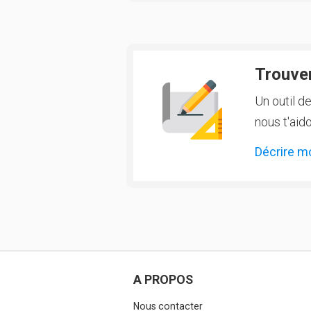
Trouver
Un outil d
nous t'aido
Décrire m
A PROPOS
Nous contacter