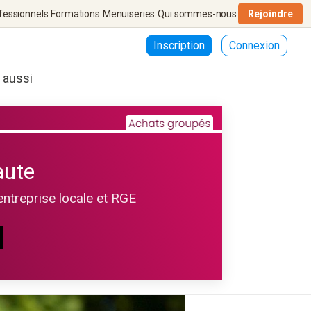
fessionnels
Formations
Menuiseries
Qui sommes-nous
Rejoindre
Inscription
Connexion
r aussi
aute
entreprise locale et RGE