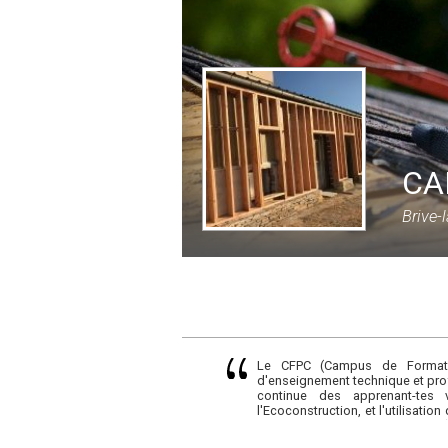
CA
Brive-
Le CFPC (Campus de Formatio
d'enseignement technique et profe
continue des apprenant-tes 
l'Ecoconstruction, et l'utilisatio
les réseaux de communications ( 
Nous restons à votre disposition