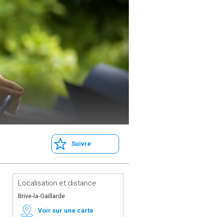
Suivre
Localisation et distance
Brive-la-Gaillarde
Voir sur une carte