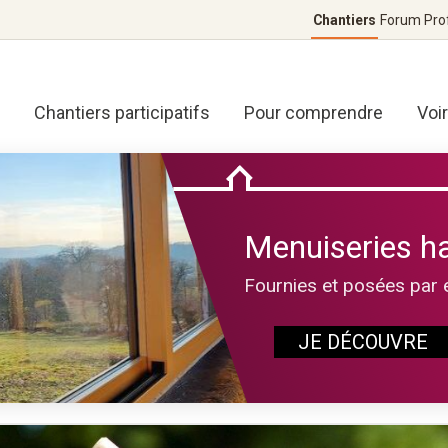
Chantiers
Forum
Pro
Chantiers participatifs
Pour comprendre
Voi
Menuiseries h
Fournies et posées par 
JE DÉCOUVRE