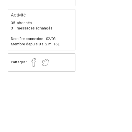
Activité
35
abonnés
3
messages échangés
Dernière connexion : 02/03
Membre depuis 8 a. 2 m. 16 j.
Partager :