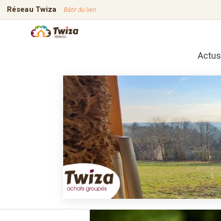
Réseau Twiza
·
Bâtir du lien
Actus