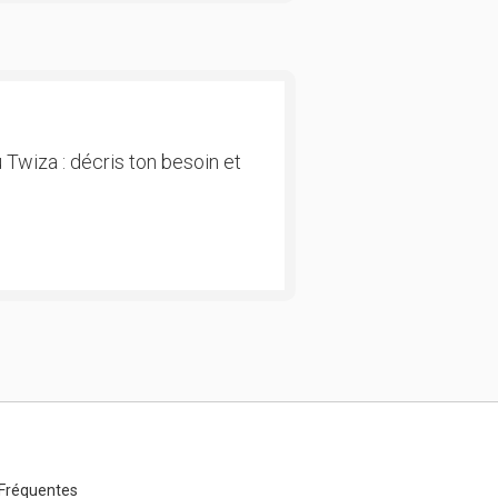
 Twiza : décris ton besoin et
Fréquentes