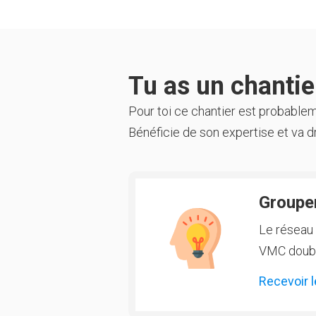
Tu as un chantier
Pour toi ce chantier est probable
Bénéficie de son expertise et va dr
Groupem
Le réseau 
VMC double
Recevoir l