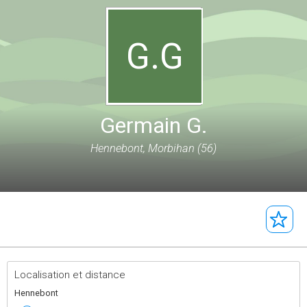
G.G
Germain G.
Hennebont, Morbihan (56)
Localisation et distance
Hennebont