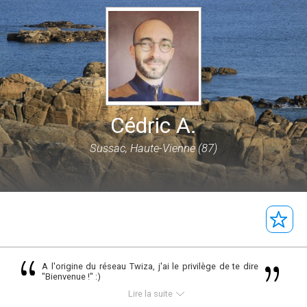
Cédric A.
Sussac, Haute-Vienne (87)
A l'origine du réseau Twiza, j'ai le privilège de te dire
"Bienvenue !" :)
Lire la suite