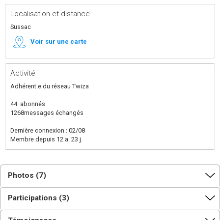
Localisation et distance
Sussac
Voir sur une carte
Activité
Adhérent.e du réseau Twiza
44
abonnés
1268
messages échangés
Dernière connexion : 02/08
Membre depuis 12 a. 23 j.
Photos (7)
Participations (3)