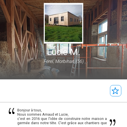
Lucie M.
Férel, Morbihan (56)
Bonjour à tous,
Nous sommes Arnaud et Lucie,
c'est en 2016 que l'idée de construire notre maison a
germée dans notre tête. C'est grâce aux chantiers que