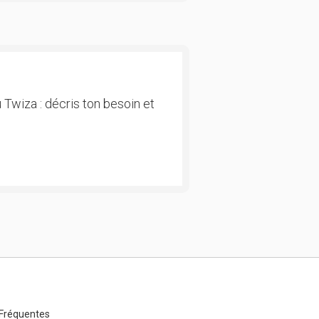
 Twiza : décris ton besoin et
Fréquentes