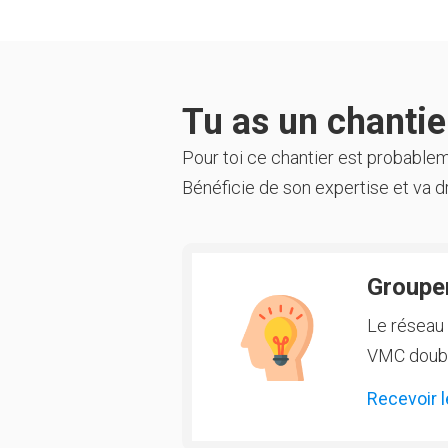
Tu as un chantier
Pour toi ce chantier est probable
Bénéficie de son expertise et va dr
Groupem
Le réseau 
VMC double
Recevoir l