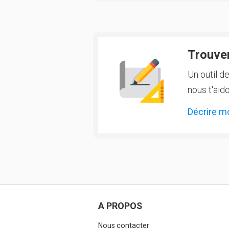
Trouver
Un outil d
nous t'aido
Décrire m
A PROPOS
Nous contacter