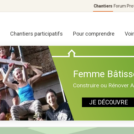
Chantiers
Forum
Pro
Chantiers participatifs
Pour comprendre
Voi
Femme Bâtiss
Construire ou Rénover 
JE DÉCOUVRE