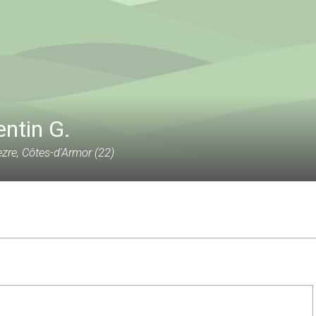
ntin G.
zre, Côtes-d'Armor (22)