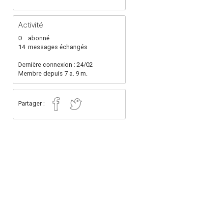
Activité
0
abonné
14
messages échangés
Dernière connexion : 24/02
Membre depuis 7 a. 9 m.
Partager :