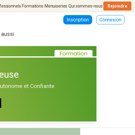
fessionnels
Formations
Menuiseries
Qui sommes-nous
Rejoindre
Inscription
Connexion
r aussi
euse
Autonome et Confiante