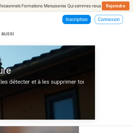
fessionnels
Formations
Menuiseries
Qui sommes-nous
Rejoindre
Inscription
Connexion
r aussi
ure
les détecter et à les supprimer toi