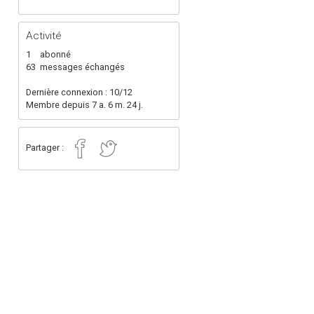
Activité
1
abonné
63
messages échangés
Dernière connexion : 10/12
Membre depuis 7 a. 6 m. 24 j.
Partager :