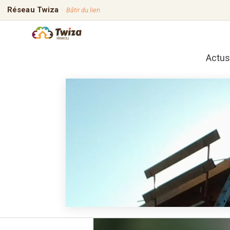
Réseau Twiza
·
Bâtir du lien
Actus