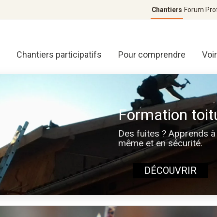
Chantiers
Forum
Pro
Chantiers participatifs
Pour comprendre
Voi
Formation toit
Des fuites ? Apprends à 
même et en sécurité.
DÉCOUVRIR