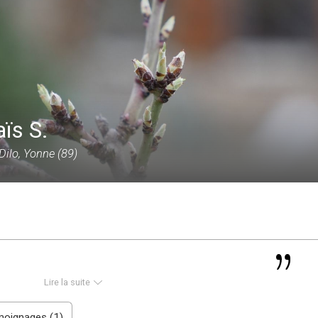
ïs S.
Dilo, Yonne (89)
Lire la suite
oignages (1)