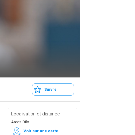
Suivre
Localisation et distance
Arces-Dilo
Voir sur une carte