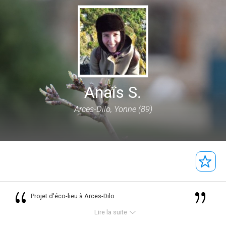
Anaïs S.
Arces-Dilo, Yonne (89)
Projet d'éco-lieu à Arces-Dilo
Lire la suite