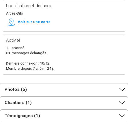
Localisation et distance
Arces-Dilo
Voir sur une carte
Activité
1
abonné
63
messages échangés
Dernière connexion : 10/12
Membre depuis 7 a. 6 m. 24 j.
Photos (5)
Chantiers (1)
Témoignages (1)