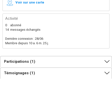
Voir sur une carte
Activité
0
abonné
14
messages échangés
Dernière connexion : 28/06
Membre depuis 10 a. 6 m. 25 j.
Participations (1)
Témoignages (1)