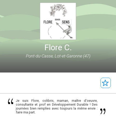
Flore C.
Pont-du-Casse, Lot-et-Garonne (47)
Je suis Flore, colibris, maman, maître d'oeuvre,
consultante et prof en Développement Durable ! Des
journées bien remplies avec toujours la même envie :
faire ma part.