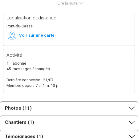
Lire la suite
Localisation et distance
Pont-du-Casse
Voir sur une carte
Activité
1
abonné
45
messages échangés
Dernière connexion : 21/07
Membre depuis 7 a. 1 m. 13 j.
Photos (11)
Chantiers (1)
Témoignages (1)