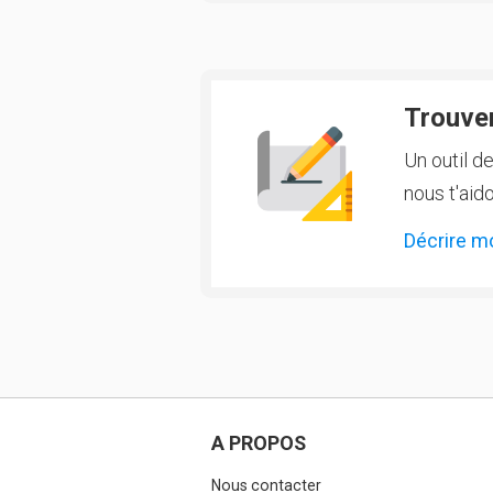
Trouver
Un outil d
nous t'aido
Décrire m
A PROPOS
Nous contacter