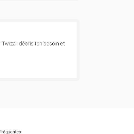
 Twiza : décris ton besoin et
Fréquentes