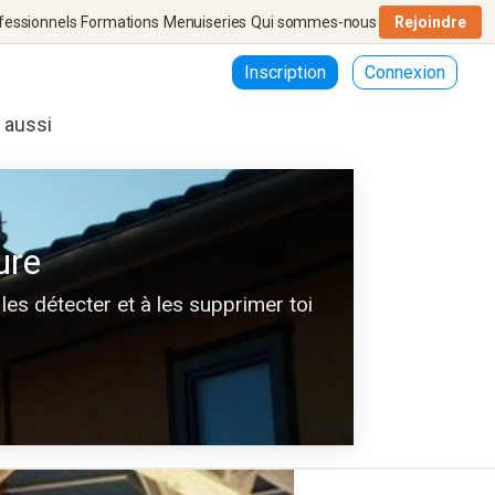
fessionnels
Formations
Menuiseries
Qui sommes-nous
Rejoindre
Inscription
Connexion
r aussi
ure
les détecter et à les supprimer toi