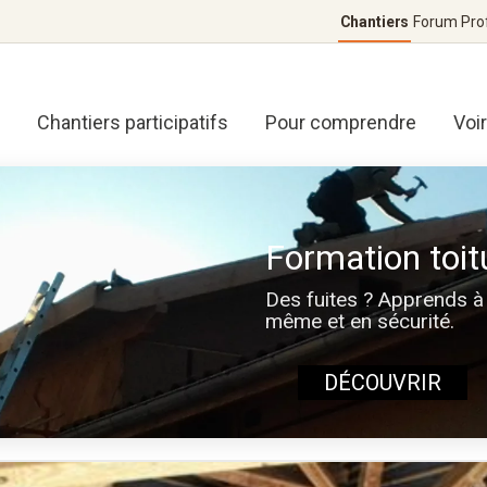
Chantiers
Forum
Pro
Chantiers participatifs
Pour comprendre
Voi
Formation toit
Des fuites ? Apprends à 
même et en sécurité.
DÉCOUVRIR