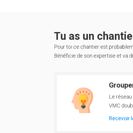
Tu as un chantier
Pour toi ce chantier est probable
Bénéficie de son expertise et va dr
Groupem
Le réseau 
VMC double
Recevoir l