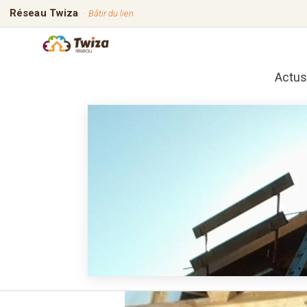
Réseau Twiza
·
Bâtir du lien
Actus