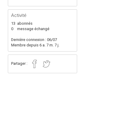
Activité
13
abonnés
0
message échangé
Dernière connexion : 06/07
Membre depuis 6 a. 7 m. 7 j.
Partager :