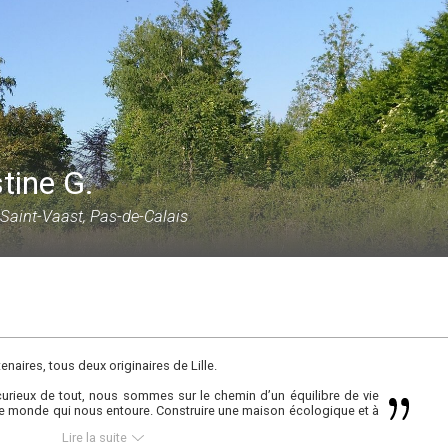
tine G.
Saint-Vaast, Pas-de-Calais
aires, tous deux originaires de Lille.
urieux de tout, nous sommes sur le chemin d’un équilibre de vie
 le monde qui nous entoure. Construire une maison écologique et à
s rêves
Lire la suite