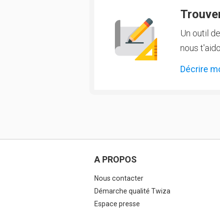
Trouver
Un outil d
nous t'aido
Décrire m
A PROPOS
Nous contacter
Démarche qualité Twiza
Espace presse