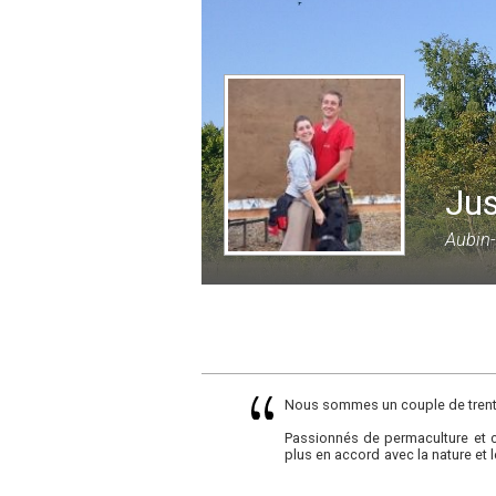
Jus
Aubin-
Nous sommes un couple de trenten
Passionnés de permaculture et c
plus en accord avec la nature et
moindre impact fait partie de no