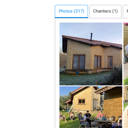
Photos (317)
Chantiers (1)