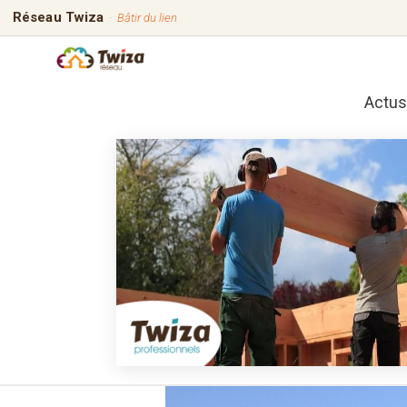
Réseau Twiza
·
Bâtir du lien
Actus