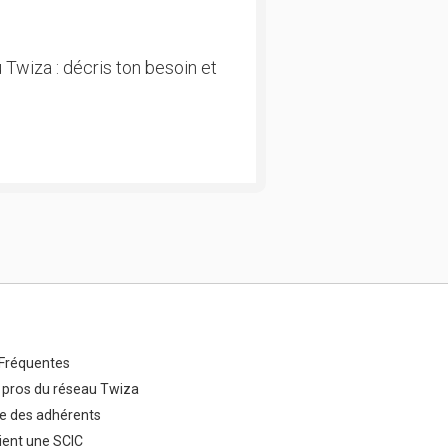
 Twiza : décris ton besoin et
Fréquentes
 pros du réseau Twiza
e des adhérents
ent une SCIC