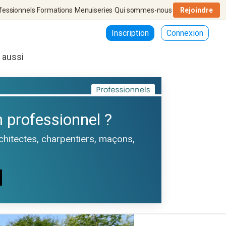
fessionnels
Formations
Menuiseries
Qui sommes-nous
Rejoindre
Inscription
Connexion
r aussi
 professionnel ?
rchitectes, charpentiers, maçons,