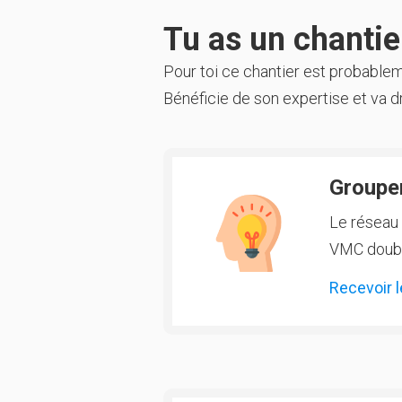
Tu as un chantier
Pour toi ce chantier est probable
Bénéficie de son expertise et va dr
Groupem
Le réseau 
VMC double
Recevoir l