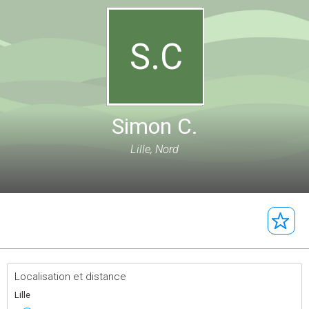
S.C
Simon C.
Lille, Nord
Localisation et distance
Lille