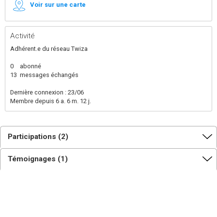
Voir sur une carte
Activité
Adhérent.e du réseau Twiza
0
abonné
13
messages échangés
Dernière connexion : 23/06
Membre depuis 6 a. 6 m. 12 j.
Participations (2)
Témoignages (1)