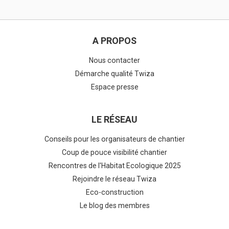
A PROPOS
Nous contacter
Démarche qualité Twiza
Espace presse
LE RÉSEAU
Conseils pour les organisateurs de chantier
Coup de pouce visibilité chantier
Rencontres de l'Habitat Ecologique 2025
Rejoindre le réseau Twiza
Eco-construction
Le blog des membres