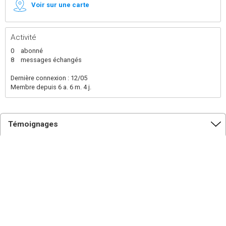
Voir sur une carte
Activité
0
abonné
8
messages échangés
Dernière connexion : 12/05
Membre depuis 6 a. 6 m. 4 j.
Témoignages