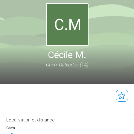
C.M
Cécile M.
Caen, Calvados (14)
Localisation et distance
Caen