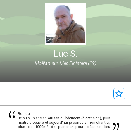
Luc S.
Moëlan-sur-Mer, Finistère (29)
Bonjour,
Je suis un ancien artisan du bâtiment (électricien), puis
maître d'oeuvre et aujourd'hui je conduis mon chantier,
plus de 1000m² de plancher pour créer un lieu