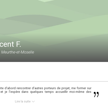
cent F.
 Meurthe-et-Moselle
aite d'abord rencontrer d'autres porteurs de projet, me former sur
r et je l'espère dans quelques temps accueillir moi-même des
Lire la suite