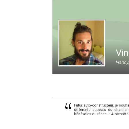
Vin
Nancy,
Futur auto-constructeur, je souh
différents aspects du chantie
bénévoles du réseau ! A bientôt !