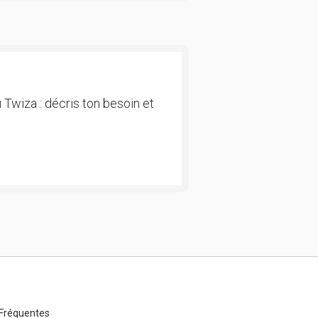
 Twiza : décris ton besoin et
Fréquentes