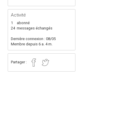
Activité
1
abonné
24
messages échangés
Dernière connexion : 08/05
Membre depuis 6 a. 4 m.
Partager :