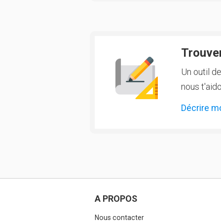
Trouver
Un outil d
nous t'aido
Décrire m
A PROPOS
Nous contacter