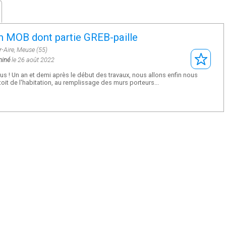
n MOB dont partie GREB-paille
ur-Aire, Meuse (55)
miné
le 26 août 2022
us ! Un an et demi après le début des travaux, nous allons enfin nous
toit de l'habitation, au remplissage des murs porteurs...