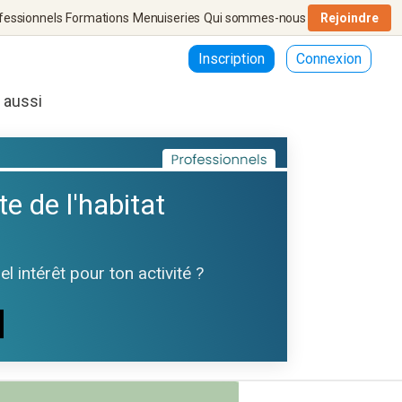
fessionnels
Formations
Menuiseries
Qui sommes-nous
Rejoindre
Inscription
Connexion
r aussi
te de l'habitat
 intérêt pour ton activité ?