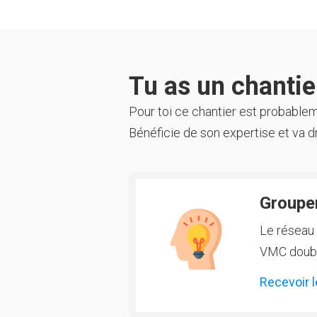
Tu as un chantier
Pour toi ce chantier est probable
Bénéficie de son expertise et va dr
Groupem
Le réseau 
VMC double
Recevoir l