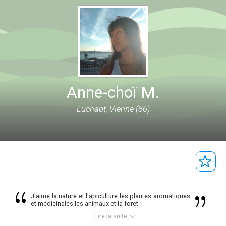
Anne-choï M.
Luchapt, Vienne (86)
J'aime la nature et l'apiculture les plantes aromatiques
et médicinales les animaux et la foret
Lire la suite