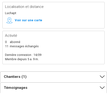
Localisation et distance
Luchapt
Voir sur une carte
Activité
0
abonné
11
messages échangés
Dernière connexion : 14/09
Membre depuis 5 a. 9 m.
Chantiers (1)
Témoignages