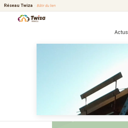
Réseau Twiza
·
Bâtir du lien
Actus