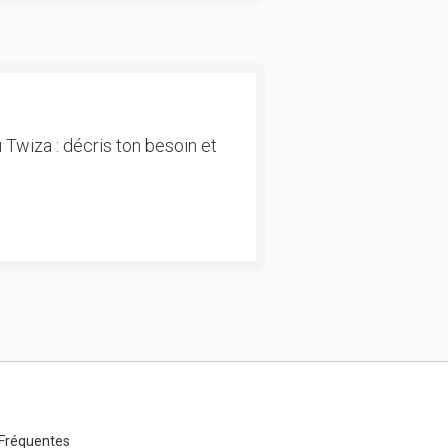
 Twiza : décris ton besoin et
Fréquentes