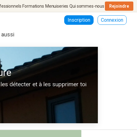
fessionnels
Formations
Menuiseries
Qui sommes-nous
Rejoindre
Inscription
Connexion
r aussi
ure
les détecter et à les supprimer toi