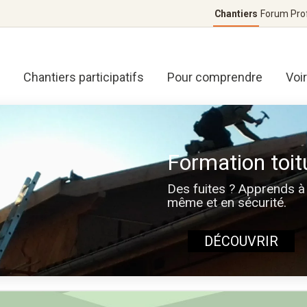
Chantiers
Forum
Pro
Chantiers participatifs
Pour comprendre
Voi
Formation toit
Des fuites ? Apprends à 
même et en sécurité.
DÉCOUVRIR