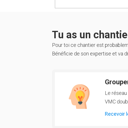
Tu as un chantier
Pour toi ce chantier est probable
Bénéficie de son expertise et va dr
Groupem
Le réseau 
VMC double
Recevoir l