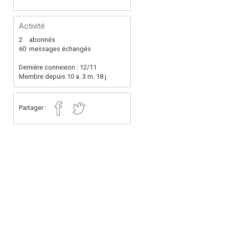
Activité
2
abonnés
60
messages échangés
Dernière connexion : 12/11
Membre depuis 10 a. 3 m. 18 j.
Partager :