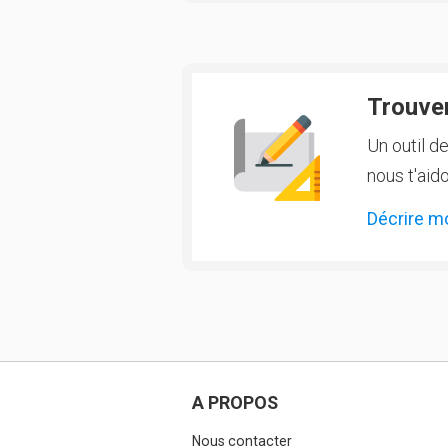
Trouver
Un outil d
nous t'aido
Décrire m
A PROPOS
Nous contacter