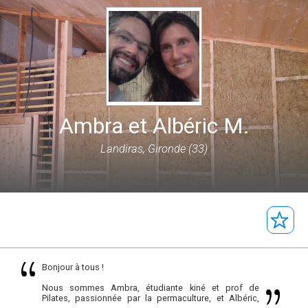
Ambra et Albéric M.
Landiras, Gironde (33)
Bonjour à tous !
Nous sommes Ambra, étudiante kiné et prof de
Pilates, passionnée par la permaculture, et Albéric,