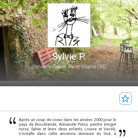
Sylvie P.
Plélan-le-Grand, Ille-et-Vilaine (35)
Après un coup de coeur dans les années 2000 pour le
pays de Brocéliande, Alexander Putov, peintre émigré
russe, Sylvie et leurs deux enfants, Louise et Vassili,
s'installe dans cette ancienne demeure du Gué, à