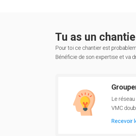
Tu as un chantier
Pour toi ce chantier est probable
Bénéficie de son expertise et va dr
Groupem
Le réseau 
VMC double
Recevoir l