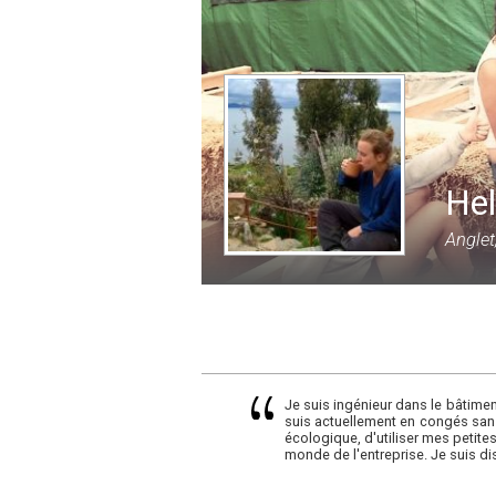
Hel
Anglet
Je suis ingénieur dans le bâtimen
suis actuellement en congés sans
écologique, d'utiliser mes petite
monde de l'entreprise. Je suis di