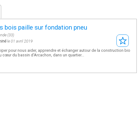
 bois paille sur fondation pneu
onde (33)
miné
le 01 avril 2019
iper pour nous aider, apprendre et échanger autour de la construction bio
u cœur du bassin d'Arcachon, dans un quartier...