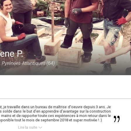
ene P.
, Pyrénées-Atlantiques (64)
t, je travaille dans un bureau de maîtrise d'oeuvre depuis 3 ans. Je
 solde dans le but d'en apprendre d'avantage sur la construction
s mains et de rapporter toute ces expériences à mon retour dans le
sponible tout le mois de septembre 2018 et super motivée ! :)
Lire la suite