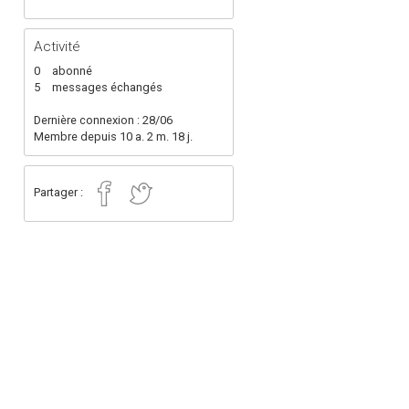
Activité
0
abonné
5
messages échangés
Dernière connexion : 28/06
Membre depuis 10 a. 2 m. 18 j.
Partager :