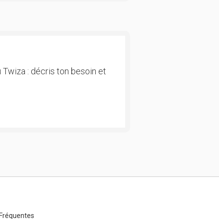
 Twiza : décris ton besoin et
Fréquentes