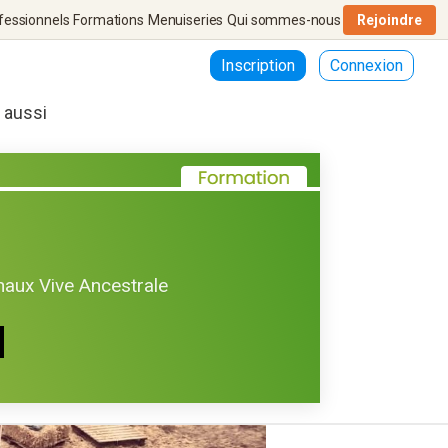
fessionnels
Formations
Menuiseries
Qui sommes-nous
Rejoindre
Inscription
Connexion
r aussi
haux Vive Ancestrale