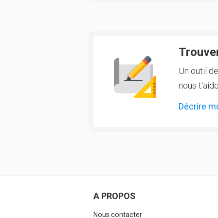
Trouver
Un outil d
nous t'aido
Décrire m
A PROPOS
Nous contacter