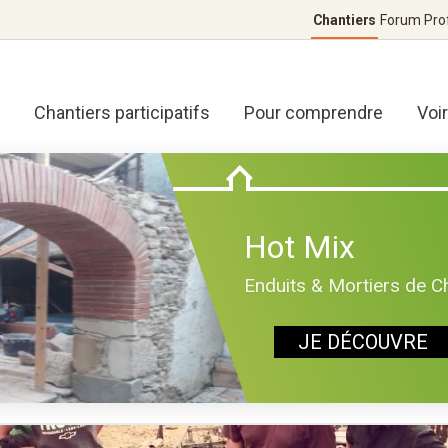
Chantiers
Forum
Pro
Chantiers participatifs
Pour comprendre
Voi
Hot Mix
Enduits & Mortiers de C
JE DÉCOUVRE