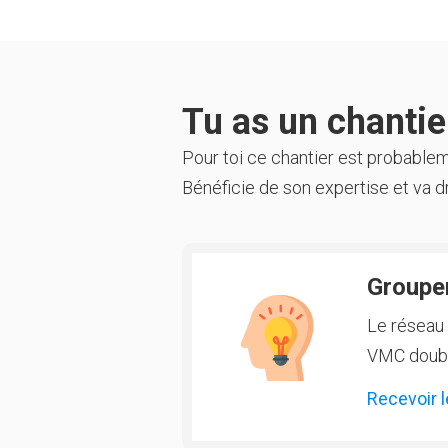
Tu as un chantier
Pour toi ce chantier est probable
Bénéficie de son expertise et va dr
Groupem
Le réseau 
VMC double
Recevoir l