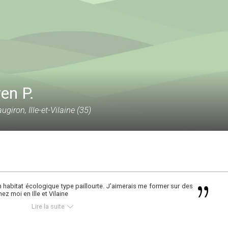
en P.
ugiron, Ille-et-Vilaine (35)
n habitat écologique type paillourte. J'aimerais me former sur des
ez moi en Ille et Vilaine
Lire la suite