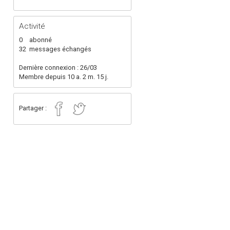
Activité
0
abonné
32
messages échangés
Dernière connexion : 26/03
Membre depuis 10 a. 2 m. 15 j.
Partager :