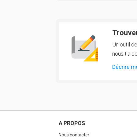
Trouver
Un outil d
nous t'aido
Décrire m
A PROPOS
Nous contacter