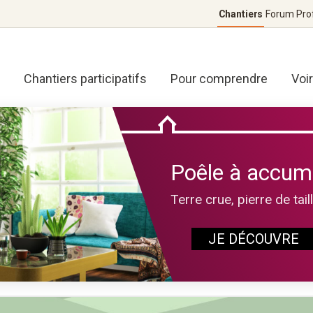
Chantiers
Forum
Pro
Chantiers participatifs
Pour comprendre
Voi
Poêle à accum
Terre crue, pierre de tail
JE DÉCOUVRE