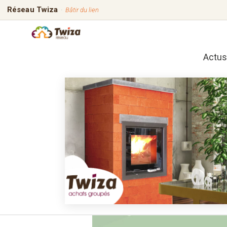
Réseau Twiza
·
Bâtir du lien
Actus