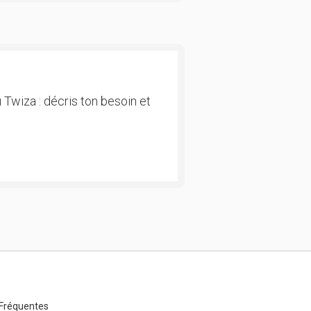
 Twiza : décris ton besoin et
Fréquentes