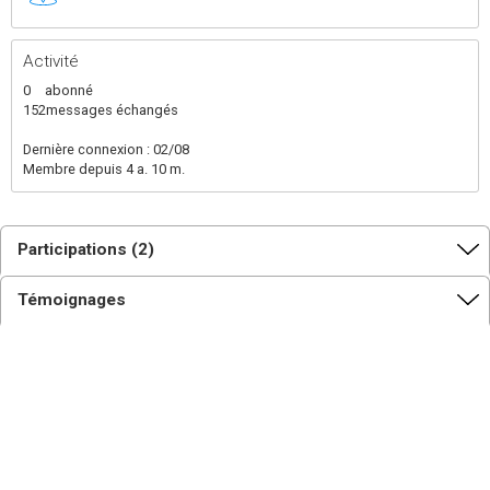
Activité
0
abonné
152
messages échangés
Dernière connexion : 02/08
Membre depuis 4 a. 10 m.
Participations (2)
Témoignages