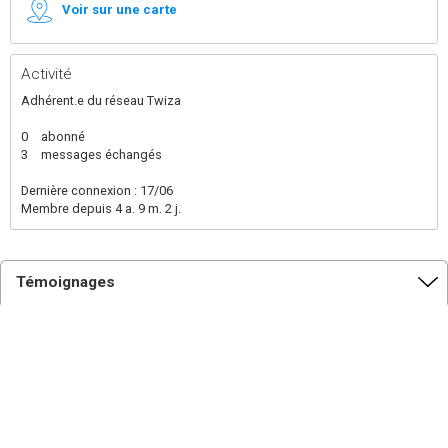
Voir sur une carte
Activité
Adhérent.e du réseau Twiza
0
abonné
3
messages échangés
Dernière connexion : 17/06
Membre depuis 4 a. 9 m. 2 j.
Témoignages